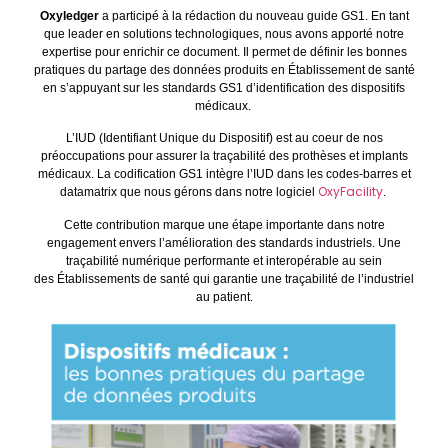
Oxyledger
a participé à la rédaction du nouveau guide GS1. En tant
que leader en solutions technologiques, nous avons apporté notre
expertise pour enrichir ce document. Il permet de définir les bonnes
pratiques du partage des données produits en Établissement de santé
en s’appuyant sur les standards GS1 d’identification des dispositifs
médicaux.
L’IUD (Identifiant Unique du Dispositif) est au coeur de nos
préoccupations pour assurer la traçabilité des prothèses et implants
médicaux. La codification GS1 intègre l’IUD dans les codes-barres et
OxyFacility
datamatrix que nous gérons dans notre logiciel
.
Cette contribution marque une étape importante dans notre
engagement envers l’amélioration des standards industriels. Une
traçabilité numérique performante et interopérable au sein
des Établissements de santé qui garantie une traçabilité de l’industriel
au patient.