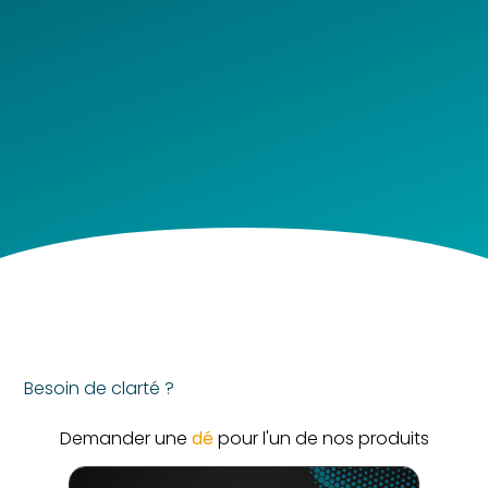
Besoin de clarté ?
Demander une
d
é
m
o
pour l'un de nos produits