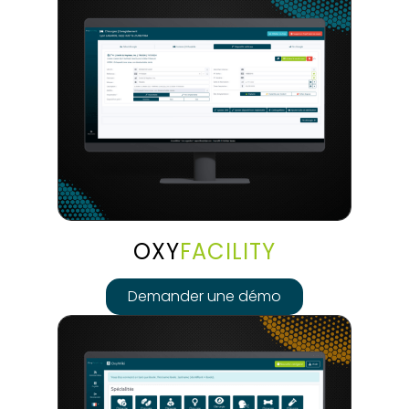
OXY
FACILITY
Demander une démo